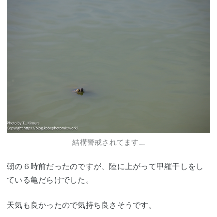
結構警戒されてます…
朝の６時前だったのですが、陸に上がって甲羅干しをし
ている亀だらけでした。
天気も良かったので気持ち良さそうです。