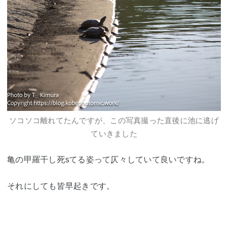
ソコソコ離れてたんですが、この写真撮った直後に池に逃げ
ていきました
亀の甲羅干し死sてる姿って仄々していて良いですね。
それにしても皆早起きです。