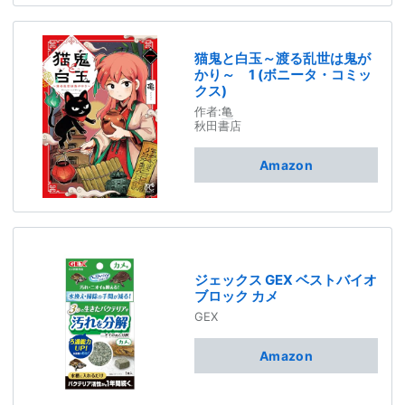
猫鬼と白玉～渡る乱世は鬼が
かり～ 1 (ボニータ・コミッ
クス)
作者:
亀
秋田書店
Amazon
ジェックス GEX ベストバイオ
ブロック カメ
GEX
Amazon