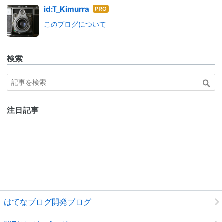
はて
id:T_Kimurra
なブ
このブログについて
ログ
Pro
検索
注目記事
はてなブログ開発ブログ